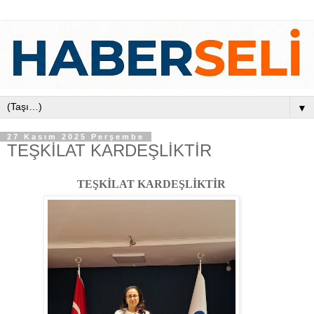
▼
27 Kasım 2025 Perşembe
TEŞKİLAT KARDEŞLİKTİR
TEŞKİLAT KARDEŞLİKTİR