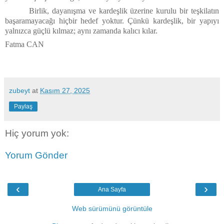
Birlik, dayanışma ve kardeşlik üzerine kurulu bir teşkilatın
başaramayacağı hiçbir hedef yoktur. Çünkü kardeşlik, bir yapıyı
yalnızca güçlü kılmaz; aynı zamanda kalıcı kılar.
Fatma CAN
zubeyt
at
Kasım 27, 2025
Paylaş
Hiç yorum yok:
Yorum Gönder
‹
›
Ana Sayfa
Web sürümünü görüntüle