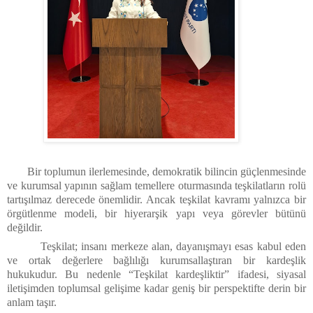
Bir toplumun ilerlemesinde, demokratik bilincin güçlenmesinde
ve kurumsal yapının sağlam temellere oturmasında teşkilatların rolü
tartışılmaz derecede önemlidir. Ancak teşkilat kavramı yalnızca bir
örgütlenme modeli, bir hiyerarşik yapı veya görevler bütünü
değildir.
Teşkilat; insanı merkeze alan, dayanışmayı esas kabul eden
ve ortak değerlere bağlılığı kurumsallaştıran bir kardeşlik
hukukudur. Bu nedenle “Teşkilat kardeşliktir” ifadesi, siyasal
iletişimden toplumsal gelişime kadar geniş bir perspektifte derin bir
anlam taşır.