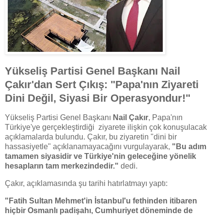
Yükseliş Partisi Genel Başkanı Nail
Çakır'dan Sert Çıkış: "Papa'nın Ziyareti
Dini Değil, Siyasi Bir Operasyondur!"
Yükseliş Partisi Genel Başkanı
Nail Çakır
, Papa'nın
Türkiye'ye gerçekleştirdiği ziyarete ilişkin çok konuşulacak
açıklamalarda bulundu. Çakır, bu ziyaretin "dini bir
hassasiyetle" açıklanamayacağını vurgulayarak,
"Bu adım
tamamen siyasidir ve Türkiye'nin geleceğine yönelik
hesapların tam merkezindedir."
dedi.
Çakır, açıklamasında şu tarihi hatırlatmayı yaptı:
"Fatih Sultan Mehmet'in İstanbul'u fethinden itibaren
hiçbir Osmanlı padişahı, Cumhuriyet döneminde de