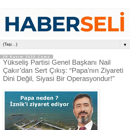
▼
28 Kasım 2025 Cuma
Yükseliş Partisi Genel Başkanı Nail
Çakır’dan Sert Çıkış: “Papa’nın Ziyareti
Dini Değil, Siyasi Bir Operasyondur!”